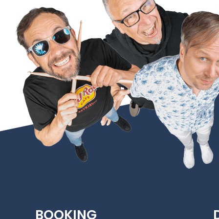
BOOKING