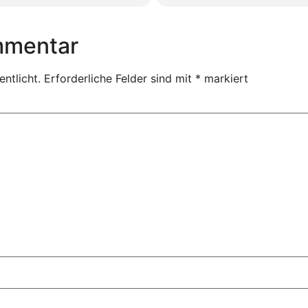
mmentar
ntlicht.
Erforderliche Felder sind mit
*
markiert