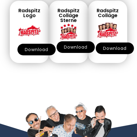
Radspitz
Radspitz
Radspitz
Logo
Collage
Collage
Sterne
Download
Download
Download