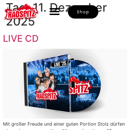
Tag:
11. Dezember
Shop
2025
LIVE CD
Mit großer Freude und einer guten Portion Stolz dürfen