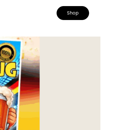
AMADEUS ROCKT
Shop