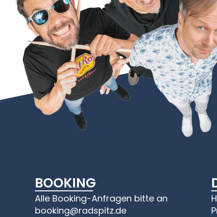
BOOKING
Alle Booking-Anfragen bitte an
H
booking@radspitz.de
P